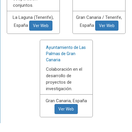
conjuntos.
La Laguna (Tenerife),
Gran Canaria / Tenerife,
España
España
Ver Web
Ver Web
Ayuntamiento de Las
Palmas de Gran
Canaria
Colaboración en el
desarrollo de
proyectos de
investigación.
Gran Canaria, España
Ver Web