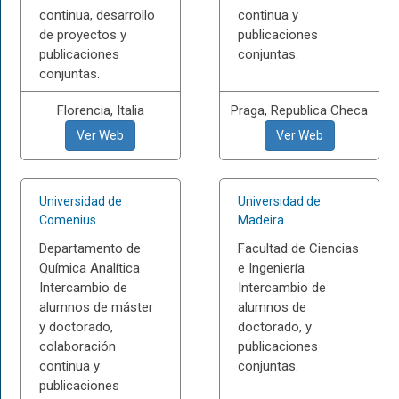
continua, desarrollo
continua y
de proyectos y
publicaciones
publicaciones
conjuntas.
conjuntas.
Florencia, Italia
Praga, Republica Checa
Ver Web
Ver Web
Universidad de
Universidad de
Comenius
Madeira
Departamento de
Facultad de Ciencias
Química Analítica
e Ingeniería
Intercambio de
Intercambio de
alumnos de máster
alumnos de
y doctorado,
doctorado, y
colaboración
publicaciones
continua y
conjuntas.
publicaciones