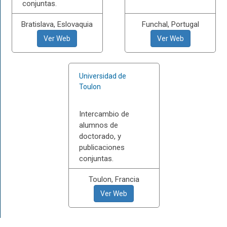
conjuntas.
Bratislava, Eslovaquia
Funchal, Portugal
Ver Web
Ver Web
Universidad de
Toulon
Intercambio de
alumnos de
doctorado, y
publicaciones
conjuntas.
Toulon, Francia
Ver Web