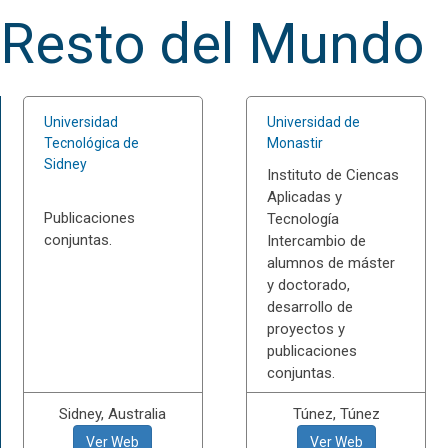
Resto del Mundo
Universidad
Universidad de
Tecnológica de
Monastir
Sidney
Instituto de Ciencas
Aplicadas y
Publicaciones
Tecnología
conjuntas.
Intercambio de
alumnos de máster
y doctorado,
desarrollo de
proyectos y
publicaciones
conjuntas.
Sidney, Australia
Túnez, Túnez
Ver Web
Ver Web