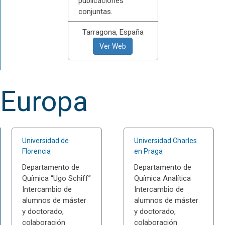
publicaciones
conjuntas.
Tarragona, España
Ver Web
Europa
Universidad de
Universidad Charles
Florencia
en Praga
Departamento de
Departamento de
Química “Ugo Schiff”
Química Analítica
Intercambio de
Intercambio de
alumnos de máster
alumnos de máster
y doctorado,
y doctorado,
colaboración
colaboración