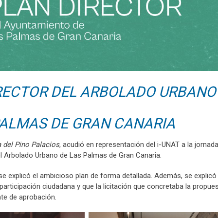
RECTOR DEL ARBOLADO URBANO
PALMAS DE GRAN CANARIA
 del Pino Palacios
, acudió en representación del i-UNAT a la jornad
del Arbolado Urbano de Las Palmas de Gran Canaria.
 se explicó el ambicioso plan de forma detallada. Además, se explicó
a participación ciudadana y que la licitación que concretaba la propu
te de aprobación.