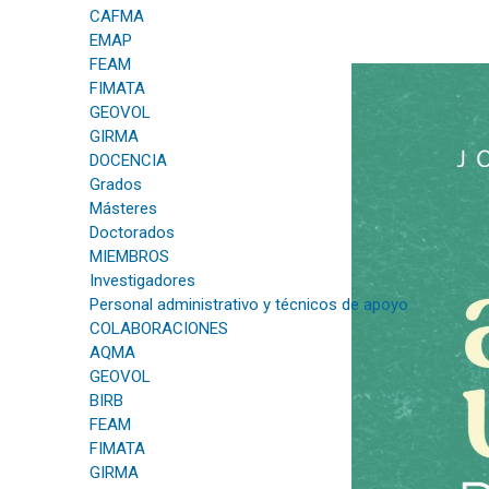
CAFMA
EMAP
FEAM
FIMATA
GEOVOL
GIRMA
DOCENCIA
Grados
Másteres
Doctorados
MIEMBROS
Investigadores
Personal administrativo y técnicos de apoyo
COLABORACIONES
AQMA
GEOVOL
BIRB
FEAM
FIMATA
GIRMA