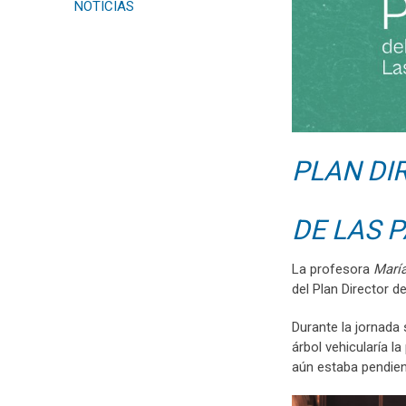
NOTICIAS
PLAN DI
DE LAS 
La profesora
María
del Plan Director 
Durante la jornada
árbol vehicularía l
aún estaba pendien