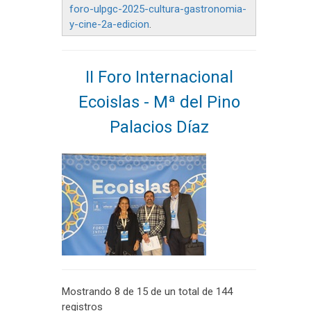
foro-ulpgc-2025-cultura-gastronomia-
y-cine-2a-edicion
.
II Foro Internacional
Ecoislas - Mª del Pino
Palacios Díaz
Mostrando 8 de 15 de un total de 144
registros