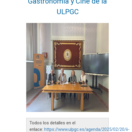
Gastronomía y Cine de la
ULPGC
Todos los detalles en el
enlace:
https://w
ww.ulpgc.es/agenda/2025/02/20/ii-