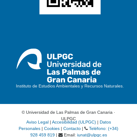
Instituto de Estudios Ambientales y Recursos Naturales.
© Universidad de Las Palmas de Gran Canaria ·
ULPGC
Aviso Legal
|
Accesibilidad (ULPGC)
|
Datos
Personales
|
Cookies
|
Contacto
|
Teléfono: (+34)
928 459 819
|
Email:
iunat@ulpgc.es