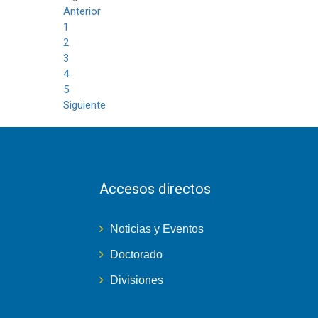
Anterior
1
2
3
4
5
Siguiente
Accesos directos
Noticias y Eventos
Doctorado
Divisiones