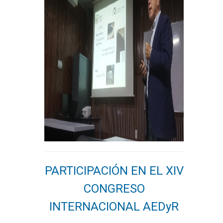
PARTICIPACIÓN EN EL XIV
CONGRESO
INTERNACIONAL AEDyR